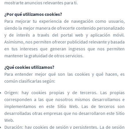
mostrarte anuncios relevantes para ti.
¿Por qué utilizamos cookies?
Para mejorar tu experiencia de navegación como usuario,
siendo la mejor manera de ofrecerte contenido personalizado
y de interés a través del portal web y aplicación móvil.
Asimismo, nos permiten ofrecer publicidad relevante y basada
en tus intereses que generan ingresos que nos permiten
mantener la gratuidad de otros servicios.
¿Qué cookies utilizamos?
Para entender mejor qué son las cookies y qué hacen, es
común clasificarlas según:
Origen: hay cookies propias y de terceros. Las propias
corresponden a las que nosotros mismos desarrollamos e
implementamos en este Sitio Web. Las de terceros son
desarrolladas otras empresas que no desarrollaron este Sitio
Web.
Duración: hay cookies de sesión y persistentes. La de sesión