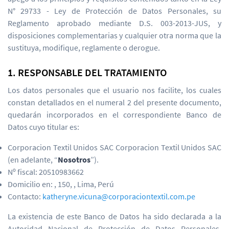
N° 29733 - Ley de Protección de Datos Personales, su
Reglamento aprobado mediante D.S. 003-2013-JUS, y
disposiciones complementarias y cualquier otra norma que la
sustituya, modifique, reglamente o derogue.
1. RESPONSABLE DEL TRATAMIENTO
Los datos personales que el usuario nos facilite, los cuales
constan detallados en el numeral 2 del presente documento,
quedarán incorporados en el correspondiente Banco de
Datos cuyo titular es:
Corporacion Textil Unidos SAC Corporacion Textil Unidos SAC
(en adelante, “
Nosotros
”).
Nº fiscal: 20510983662
Domicilio en: , 150, , Lima, Perú
Contacto:
katheryne.vicuna@corporaciontextil.com.pe
La existencia de este Banco de Datos ha sido declarada a la
Autoridad Nacional de Protección de Datos Personales,