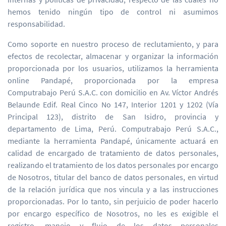
hemos tenido ningún tipo de control ni asumimos
responsabilidad.
Como soporte en nuestro proceso de reclutamiento, y para
efectos de recolectar, almacenar y organizar la información
proporcionada por los usuarios, utilizamos la herramienta
online Pandapé, proporcionada por la empresa
Computrabajo Perú S.A.C. con domicilio en Av. Víctor Andrés
Belaunde Edif. Real Cinco No 147, Interior 1201 y 1202 (Vía
Principal 123), distrito de San Isidro, provincia y
departamento de Lima, Perú. Computrabajo Perú S.A.C.,
mediante la herramienta Pandapé, únicamente actuará en
calidad de encargado de tratamiento de datos personales,
realizando el tratamiento de los datos personales por encargo
de Nosotros, titular del banco de datos personales, en virtud
de la relación jurídica que nos vincula y a las instrucciones
proporcionadas. Por lo tanto, sin perjuicio de poder hacerlo
por encargo específico de Nosotros, no les es exigible el
registro, manejo y flujo de los datos personales